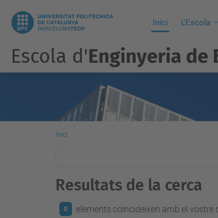
Inici
L'Escola
Escola d'
Enginyeria de 
Inici
Resultats de la cerca
elements coincideixen amb el vostre c
0