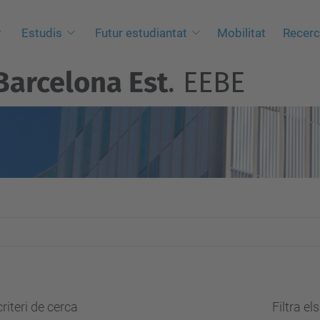
Estudis
Futur estudiantat
Mobilitat
Recer
Barcelona Est
. EEBE
riteri de cerca
Filtra el