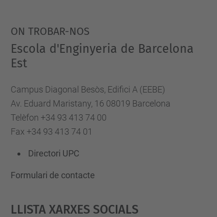
ON TROBAR-NOS
Escola d'Enginyeria de Barcelona
Est
Campus Diagonal Besòs, Edifici A (EEBE)
Av. Eduard Maristany, 16 08019 Barcelona
Telèfon +34 93 413 74 00
Fax +34 93 413 74 01
Directori UPC
Formulari de contacte
Llista Xarxes Socials