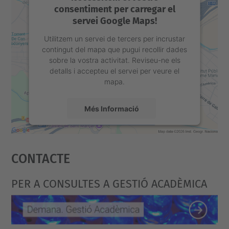
consentiment per carregar el
servei Google Maps!
Utilitzem un servei de tercers per incrustar
contingut del mapa que pugui recollir dades
sobre la vostra activitat. Reviseu-ne els
detalls i accepteu el servei per veure el
mapa.
Més Informació
Accepta
Contacte
powered by
Usercentrics Consent
Management Platform
PER A CONSULTES A GESTIÓ ACADÈMICA