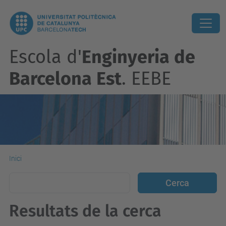
Escola d'
Enginyeria de
Barcelona Est
. EEBE
Inici
Resultats de la cerca