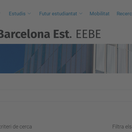
Estudis
Futur estudiantat
Mobilitat
Recer
Barcelona Est
. EEBE
riteri de cerca
Filtra el