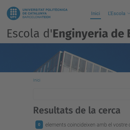
Inici
L'Escola
Escola d'
Enginyeria de 
Inici
Resultats de la cerca
elements coincideixen amb el vostre c
0