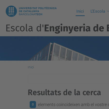
Inici
L'Escola
Escola d'
Enginyeria de 
Inici
Resultats de la cerca
elements coincideixen amb el vostre c
0