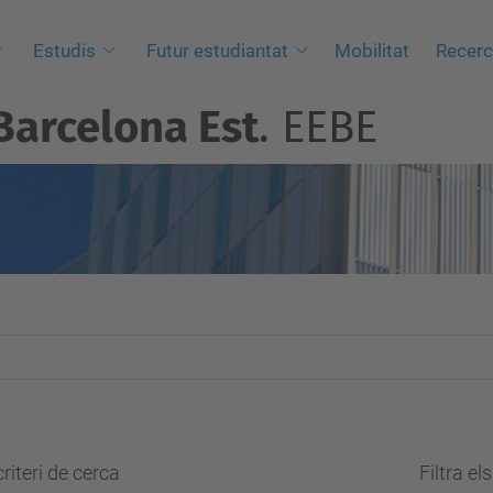
Estudis
Futur estudiantat
Mobilitat
Recer
Barcelona Est
. EEBE
riteri de cerca
Filtra el