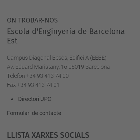
ON TROBAR-NOS
Escola d'Enginyeria de Barcelona
Est
Campus Diagonal Besòs, Edifici A (EEBE)
Av. Eduard Maristany, 16 08019 Barcelona
Telèfon +34 93 413 74 00
Fax +34 93 413 74 01
Directori UPC
Formulari de contacte
Llista Xarxes Socials