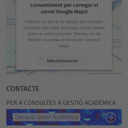
consentiment per carregar el
servei Google Maps!
Utilitzem un servei de tercers per incrustar
contingut del mapa que pugui recollir dades
sobre la vostra activitat. Reviseu-ne els
detalls i accepteu el servei per veure el
mapa.
Més Informació
Accepta
Contacte
powered by
Usercentrics Consent
Management Platform
PER A CONSULTES A GESTIÓ ACADÈMICA