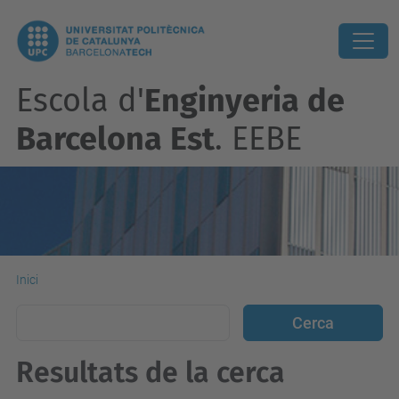
Escola d'
Enginyeria de
Barcelona Est
. EEBE
Inici
Resultats de la cerca