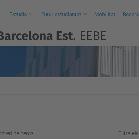
Estudis
Futur estudiantat
Mobilitat
Recer
Barcelona Est
. EEBE
riteri de cerca
Filtra el