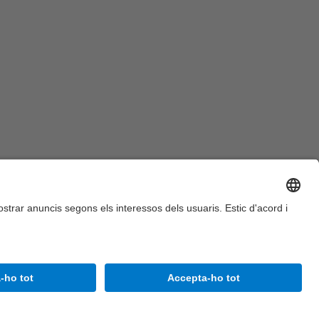
Accessibilitat
Avís legal
Configuració de privadesa