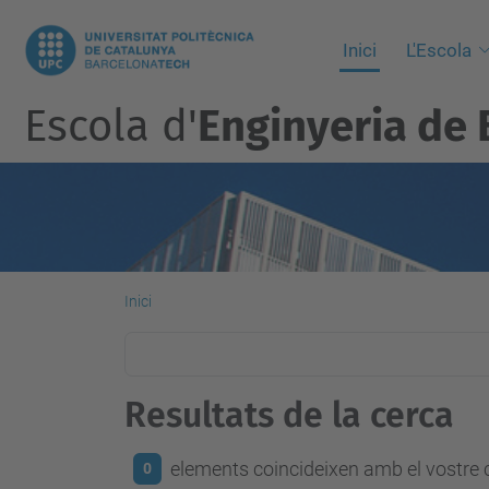
Inici
L'Escola
Escola d'
Enginyeria de 
Inici
Resultats de la cerca
elements coincideixen amb el vostre c
0