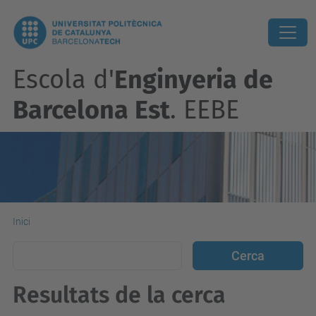
Escola d'
Enginyeria de
Barcelona Est
. EEBE
Inici
Resultats de la cerca