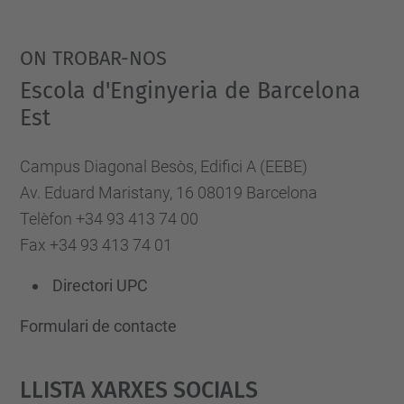
ON TROBAR-NOS
Escola d'Enginyeria de Barcelona
Est
Campus Diagonal Besòs, Edifici A (EEBE)
Av. Eduard Maristany, 16 08019 Barcelona
Telèfon +34 93 413 74 00
Fax +34 93 413 74 01
Directori UPC
Formulari de contacte
Llista Xarxes Socials