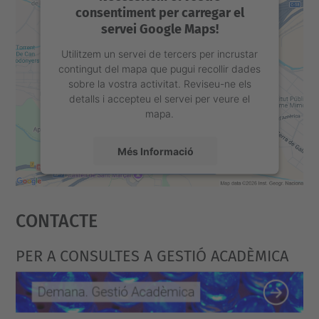
consentiment per carregar el
servei Google Maps!
Utilitzem un servei de tercers per incrustar
contingut del mapa que pugui recollir dades
sobre la vostra activitat. Reviseu-ne els
detalls i accepteu el servei per veure el
mapa.
Més Informació
Accepta
Contacte
powered by
Usercentrics Consent
Management Platform
PER A CONSULTES A GESTIÓ ACADÈMICA