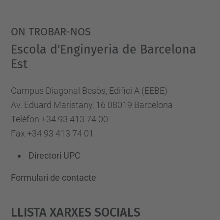
ON TROBAR-NOS
Escola d'Enginyeria de Barcelona
Est
Campus Diagonal Besòs, Edifici A (EEBE)
Av. Eduard Maristany, 16 08019 Barcelona
Telèfon +34 93 413 74 00
Fax +34 93 413 74 01
Directori UPC
Formulari de contacte
Llista Xarxes Socials