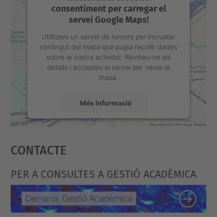
consentiment per carregar el
servei Google Maps!
Utilitzem un servei de tercers per incrustar
contingut del mapa que pugui recollir dades
sobre la vostra activitat. Reviseu-ne els
detalls i accepteu el servei per veure el
mapa.
Més Informació
Accepta
Contacte
powered by
Usercentrics Consent
Management Platform
PER A CONSULTES A GESTIÓ ACADÈMICA