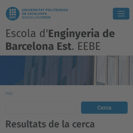
Escola d'
Enginyeria de
Barcelona Est
. EEBE
Inici
Resultats de la cerca