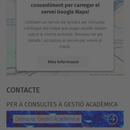
consentiment per carregar el
servei Google Maps!
Utilitzem un servei de tercers per incrustar
contingut del mapa que pugui recollir dades
sobre la vostra activitat. Reviseu-ne els
detalls i accepteu el servei per veure el
mapa.
Més Informació
Accepta
Contacte
powered by
Usercentrics Consent
Management Platform
PER A CONSULTES A GESTIÓ ACADÈMICA