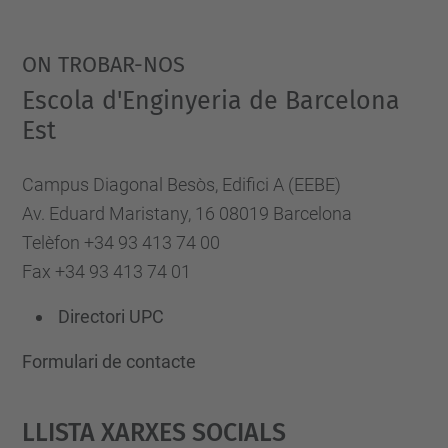
ON TROBAR-NOS
Escola d'Enginyeria de Barcelona
Est
Campus Diagonal Besòs, Edifici A (EEBE)
Av. Eduard Maristany, 16 08019 Barcelona
Telèfon +34 93 413 74 00
Fax +34 93 413 74 01
Directori UPC
Formulari de contacte
Llista Xarxes Socials