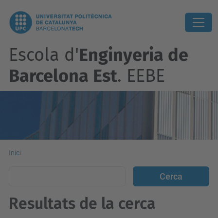
Escola d'
Enginyeria de
Barcelona Est
. EEBE
Inici
Resultats de la cerca