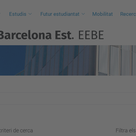
Estudis
Futur estudiantat
Mobilitat
Recer
Barcelona Est
. EEBE
riteri de cerca
Filtra el