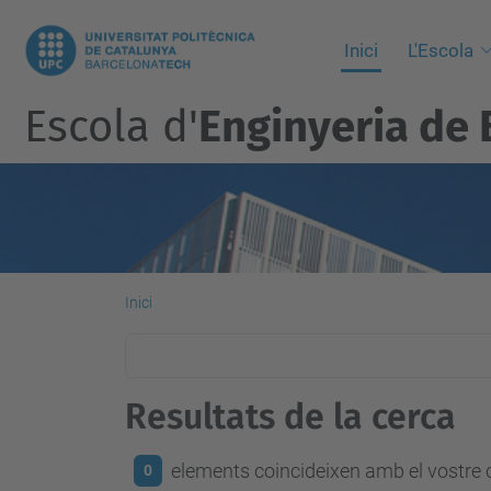
Inici
L'Escola
Escola d'
Enginyeria de 
Inici
Resultats de la cerca
elements coincideixen amb el vostre c
0