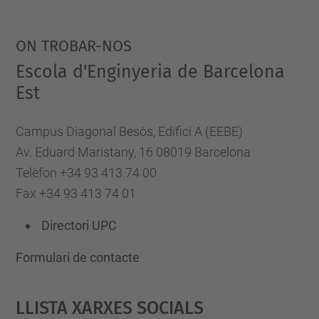
ON TROBAR-NOS
Escola d'Enginyeria de Barcelona
Est
Campus Diagonal Besòs, Edifici A (EEBE)
Av. Eduard Maristany, 16 08019 Barcelona
Telèfon +34 93 413 74 00
Fax +34 93 413 74 01
Directori UPC
Formulari de contacte
Llista Xarxes Socials