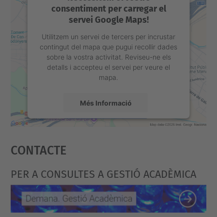
consentiment per carregar el
servei Google Maps!
Utilitzem un servei de tercers per incrustar
contingut del mapa que pugui recollir dades
sobre la vostra activitat. Reviseu-ne els
detalls i accepteu el servei per veure el
mapa.
Més Informació
Accepta
Contacte
powered by
Usercentrics Consent
Management Platform
PER A CONSULTES A GESTIÓ ACADÈMICA