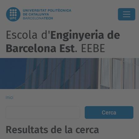
Escola d'
Enginyeria de
Barcelona Est
. EEBE
Inici
Resultats de la cerca