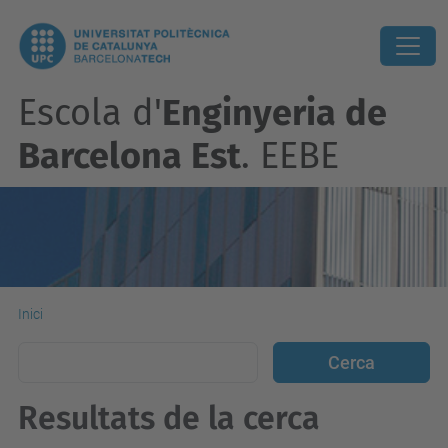
Escola d'
Enginyeria de
Barcelona Est
. EEBE
Inici
Resultats de la cerca