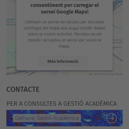
consentiment per carregar el
servei Google Maps!
Utilitzem un servei de tercers per incrustar
contingut del mapa que pugui recollir dades
sobre la vostra activitat. Reviseu-ne els
detalls i accepteu el servei per veure el
mapa.
Més Informació
Accepta
Contacte
powered by
Usercentrics Consent
Management Platform
PER A CONSULTES A GESTIÓ ACADÈMICA