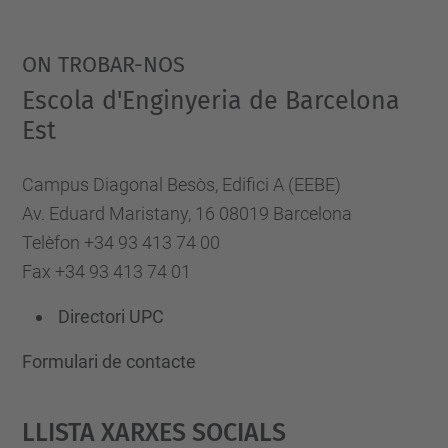
ON TROBAR-NOS
Escola d'Enginyeria de Barcelona
Est
Campus Diagonal Besòs, Edifici A (EEBE)
Av. Eduard Maristany, 16 08019 Barcelona
Telèfon +34 93 413 74 00
Fax +34 93 413 74 01
Directori UPC
Formulari de contacte
Llista Xarxes Socials