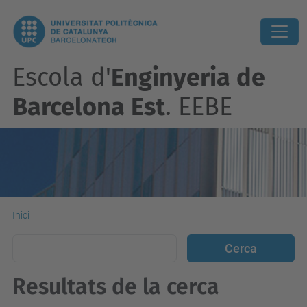
Escola d'
Enginyeria de
Barcelona Est
. EEBE
Inici
Resultats de la cerca