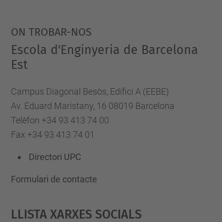
ON TROBAR-NOS
Escola d'Enginyeria de Barcelona
Est
Campus Diagonal Besòs, Edifici A (EEBE)
Av. Eduard Maristany, 16 08019 Barcelona
Telèfon +34 93 413 74 00
Fax +34 93 413 74 01
Directori UPC
Formulari de contacte
Llista Xarxes Socials