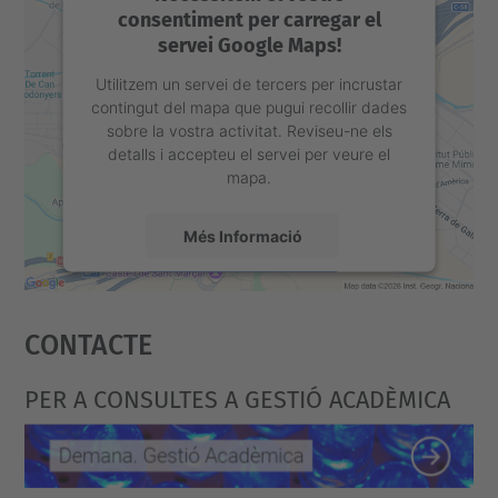
consentiment per carregar el
servei Google Maps!
Utilitzem un servei de tercers per incrustar
contingut del mapa que pugui recollir dades
sobre la vostra activitat. Reviseu-ne els
detalls i accepteu el servei per veure el
mapa.
Més Informació
Accepta
Contacte
powered by
Usercentrics Consent
Management Platform
PER A CONSULTES A GESTIÓ ACADÈMICA