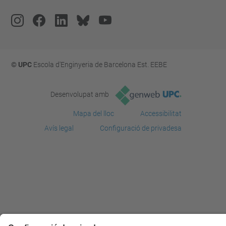
© UPC
Escola d'Enginyeria de Barcelona Est. EEBE
Desenvolupat amb
Mapa del lloc
Accessibilitat
Avís legal
Configuració de privadesa