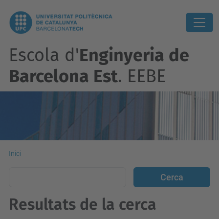
Escola d'
Enginyeria de
Barcelona Est
. EEBE
Inici
Resultats de la cerca