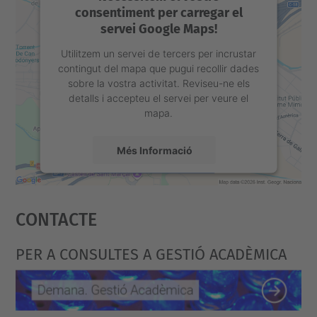
consentiment per carregar el
servei Google Maps!
Utilitzem un servei de tercers per incrustar
contingut del mapa que pugui recollir dades
sobre la vostra activitat. Reviseu-ne els
detalls i accepteu el servei per veure el
mapa.
Més Informació
Accepta
Contacte
powered by
Usercentrics Consent
Management Platform
PER A CONSULTES A GESTIÓ ACADÈMICA