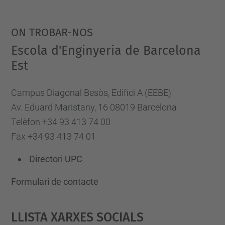
ON TROBAR-NOS
Escola d'Enginyeria de Barcelona
Est
Campus Diagonal Besòs, Edifici A (EEBE)
Av. Eduard Maristany, 16 08019 Barcelona
Telèfon +34 93 413 74 00
Fax +34 93 413 74 01
Directori UPC
Formulari de contacte
Llista Xarxes Socials