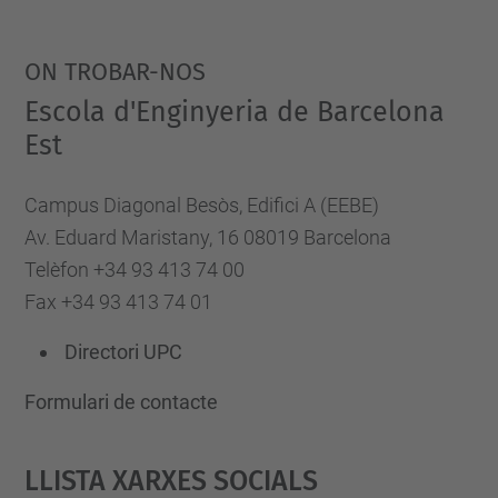
ON TROBAR-NOS
Escola d'Enginyeria de Barcelona
Est
Campus Diagonal Besòs, Edifici A (EEBE)
Av. Eduard Maristany, 16 08019 Barcelona
Telèfon +34 93 413 74 00
Fax +34 93 413 74 01
Directori UPC
Formulari de contacte
Llista Xarxes Socials