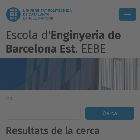
Escola d'
Enginyeria de
Barcelona Est
. EEBE
Inici
Resultats de la cerca