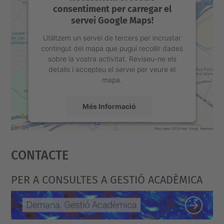
consentiment per carregar el
servei Google Maps!
Utilitzem un servei de tercers per incrustar
contingut del mapa que pugui recollir dades
sobre la vostra activitat. Reviseu-ne els
detalls i accepteu el servei per veure el
mapa.
Més Informació
Accepta
Contacte
powered by
Usercentrics Consent
Management Platform
PER A CONSULTES A GESTIÓ ACADÈMICA