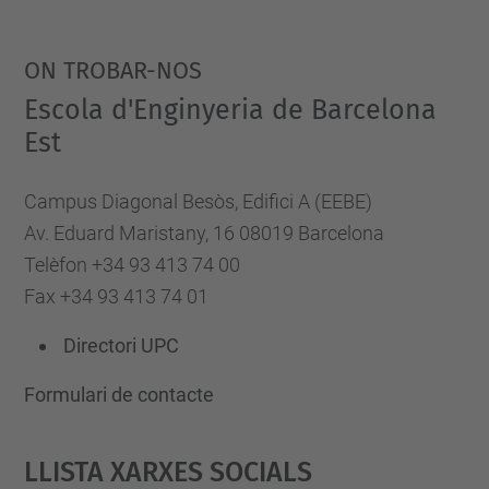
ON TROBAR-NOS
Escola d'Enginyeria de Barcelona
Est
Campus Diagonal Besòs, Edifici A (EEBE)
Av. Eduard Maristany, 16 08019 Barcelona
Telèfon +34 93 413 74 00
Fax +34 93 413 74 01
Directori UPC
Formulari de contacte
Llista Xarxes Socials