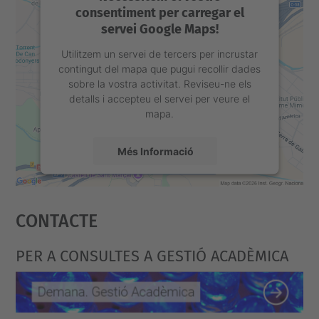
consentiment per carregar el
servei Google Maps!
Utilitzem un servei de tercers per incrustar
contingut del mapa que pugui recollir dades
sobre la vostra activitat. Reviseu-ne els
detalls i accepteu el servei per veure el
mapa.
Més Informació
Accepta
Contacte
powered by
Usercentrics Consent
Management Platform
PER A CONSULTES A GESTIÓ ACADÈMICA