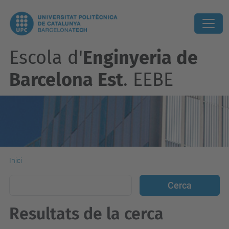
Escola d'
Enginyeria de
Barcelona Est
. EEBE
Inici
Resultats de la cerca