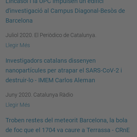
L'Incasòl i la UPC impulsen un edifici
d'investigació al Campus Diagonal-Besòs de
Barcelona
Juliol 2020. El Periòdico de Catalunya.
Llegir Més
Investigadors catalans dissenyen
nanopartícules per atrapar el SARS-CoV-2 i
destruir-lo - IMEM Carlos Aleman
Juny 2020. Catalunya Ràdio
Llegir Més
Troben restes del meteorit Barcelona, la bola
de foc que el 1704 va caure a Terrassa - CRnE