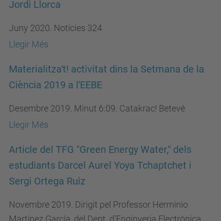
Jordi Llorca
Juny 2020. Notícies 324
Llegir Més
Materialitza't! activitat dins la Setmana de la
Ciència 2019 a l'EEBE
Desembre 2019. Minut 6:09. Catakrac! Betevé
Llegir Més
Article del TFG "Green Energy Water," dels
estudiants Darcel Aurel Yoya Tchaptchet i
Sergi Ortega Ruiz
Novembre 2019. Dirigit pel Professor Herminio
Martínez García, del Dept. d'Enginyeria Electrònica