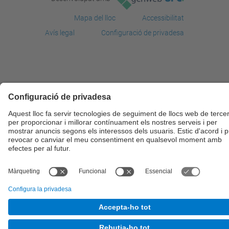
Mapa del lloc
Accessibilitat
Avís legal
Configuració de privadesa