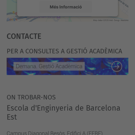
Més Informació
Accepta
Contacte
powered by
Usercentrics Consent
Management Platform
PER A CONSULTES A GESTIÓ ACADÈMICA
ON TROBAR-NOS
Escola d'Enginyeria de Barcelona
Est
Campus Diagonal Besòs, Edifici A (EEBE)