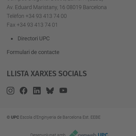
Av. Eduard Maristany, 16 08019 Barcelona
Telèfon +34 93 413 74 00
Fax +34 93 413 74 01
Directori UPC
Formulari de contacte
Llista Xarxes Socials
© UPC
Escola d'Enginyeria de Barcelona Est. EEBE
Desenvolupat amb