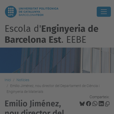
Escola d'
Enginyeria de
Barcelona Est
. EEBE
Inici
Notícies
Emilio Jiménez, nou director del Departament de Ciència i
Enginyeria de Materials
Comparteix:
Emilio Jiménez,
nou director del