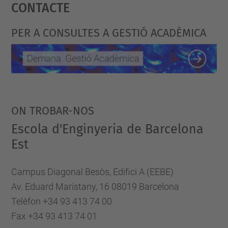
Contacte
powered by
Usercentrics Consent
Management Platform
PER A CONSULTES A GESTIÓ ACADÈMICA
ON TROBAR-NOS
Escola d'Enginyeria de Barcelona
Est
Campus Diagonal Besòs, Edifici A (EEBE)
Av. Eduard Maristany, 16 08019 Barcelona
Telèfon +34 93 413 74 00
Fax +34 93 413 74 01