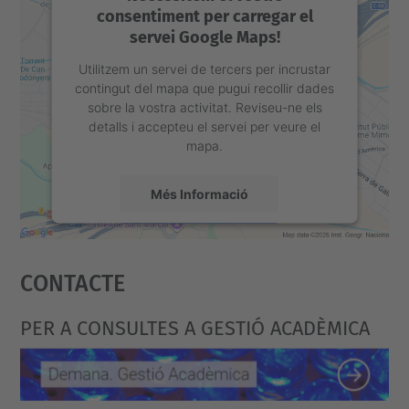
consentiment per carregar el
servei Google Maps!
Utilitzem un servei de tercers per incrustar
contingut del mapa que pugui recollir dades
sobre la vostra activitat. Reviseu-ne els
detalls i accepteu el servei per veure el
mapa.
Més Informació
Accepta
Contacte
powered by
Usercentrics Consent
Management Platform
PER A CONSULTES A GESTIÓ ACADÈMICA