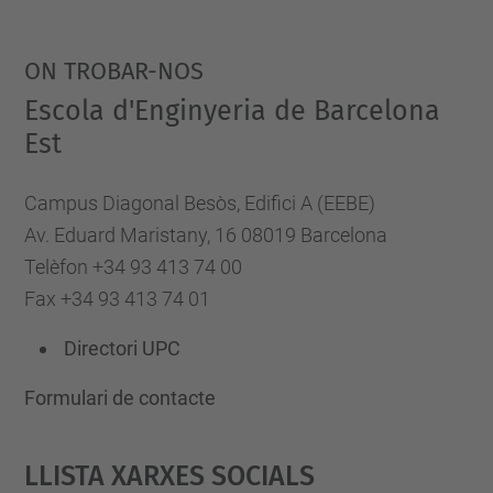
ON TROBAR-NOS
Escola d'Enginyeria de Barcelona
Est
Campus Diagonal Besòs, Edifici A (EEBE)
Av. Eduard Maristany, 16 08019 Barcelona
Telèfon +34 93 413 74 00
Fax +34 93 413 74 01
Directori UPC
Formulari de contacte
Llista Xarxes Socials