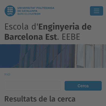
Escola d'
Enginyeria de
Barcelona Est
. EEBE
Inici
Resultats de la cerca