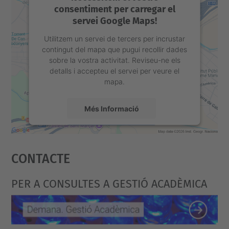
consentiment per carregar el
servei Google Maps!
Utilitzem un servei de tercers per incrustar
contingut del mapa que pugui recollir dades
sobre la vostra activitat. Reviseu-ne els
detalls i accepteu el servei per veure el
mapa.
Més Informació
Accepta
Contacte
powered by
Usercentrics Consent
Management Platform
PER A CONSULTES A GESTIÓ ACADÈMICA