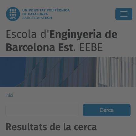
Escola d'
Enginyeria de
Barcelona Est
. EEBE
Inici
Resultats de la cerca