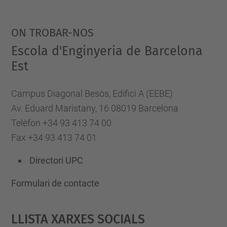
ON TROBAR-NOS
Escola d'Enginyeria de Barcelona
Est
Campus Diagonal Besòs, Edifici A (EEBE)
Av. Eduard Maristany, 16 08019 Barcelona
Telèfon +34 93 413 74 00
Fax +34 93 413 74 01
Directori UPC
Formulari de contacte
Llista Xarxes Socials