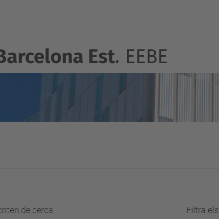
Barcelona Est
. EEBE
riteri de cerca
Filtra el