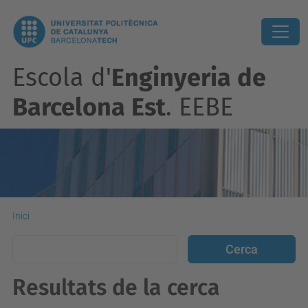
Escola d'
Enginyeria de
Barcelona Est
. EEBE
Inici
Resultats de la cerca