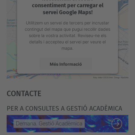
consentiment per carregar el
servei Google Maps!
Utilitzem un servei de tercers per incrustar
contingut del mapa que pugui recollir dades
sobre la vostra activitat. Reviseu-ne els
detalls i accepteu el servei per veure el
mapa.
Més Informació
Accepta
Contacte
powered by
Usercentrics Consent
Management Platform
PER A CONSULTES A GESTIÓ ACADÈMICA