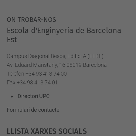
ON TROBAR-NOS
Escola d'Enginyeria de Barcelona
Est
Campus Diagonal Besòs, Edifici A (EEBE)
Av. Eduard Maristany, 16 08019 Barcelona
Telèfon +34 93 413 74 00
Fax +34 93 413 74 01
Directori UPC
Formulari de contacte
Llista Xarxes Socials