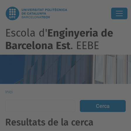
Escola d'
Enginyeria de
Barcelona Est
. EEBE
Inici
Resultats de la cerca