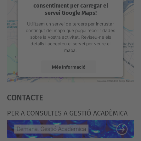
consentiment per carregar el
servei Google Maps!
Utilitzem un servei de tercers per incrustar
contingut del mapa que pugui recollir dades
sobre la vostra activitat. Reviseu-ne els
detalls i accepteu el servei per veure el
mapa.
Més Informació
Accepta
Contacte
powered by
Usercentrics Consent
Management Platform
PER A CONSULTES A GESTIÓ ACADÈMICA