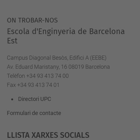
ON TROBAR-NOS
Escola d'Enginyeria de Barcelona
Est
Campus Diagonal Besòs, Edifici A (EEBE)
Av. Eduard Maristany, 16 08019 Barcelona
Telèfon +34 93 413 74 00
Fax +34 93 413 74 01
Directori UPC
Formulari de contacte
Llista Xarxes Socials