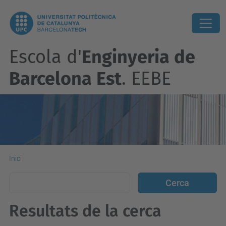
Escola d'
Enginyeria de
Barcelona Est
. EEBE
Inici
Resultats de la cerca