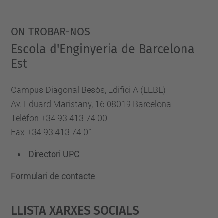
ON TROBAR-NOS
Escola d'Enginyeria de Barcelona
Est
Campus Diagonal Besòs, Edifici A (EEBE)
Av. Eduard Maristany, 16 08019 Barcelona
Telèfon +34 93 413 74 00
Fax +34 93 413 74 01
Directori UPC
Formulari de contacte
Llista Xarxes Socials