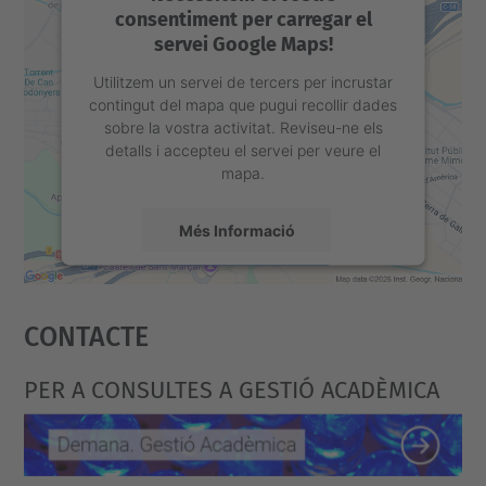
consentiment per carregar el
servei Google Maps!
Utilitzem un servei de tercers per incrustar
contingut del mapa que pugui recollir dades
sobre la vostra activitat. Reviseu-ne els
detalls i accepteu el servei per veure el
mapa.
Més Informació
Accepta
Contacte
powered by
Usercentrics Consent
Management Platform
PER A CONSULTES A GESTIÓ ACADÈMICA