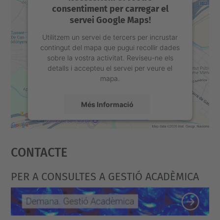
consentiment per carregar el
servei Google Maps!
Utilitzem un servei de tercers per incrustar
contingut del mapa que pugui recollir dades
sobre la vostra activitat. Reviseu-ne els
detalls i accepteu el servei per veure el
mapa.
Més Informació
Accepta
Contacte
powered by
Usercentrics Consent
Management Platform
PER A CONSULTES A GESTIÓ ACADÈMICA