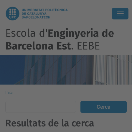
Escola d'
Enginyeria de
Barcelona Est
. EEBE
Inici
Resultats de la cerca