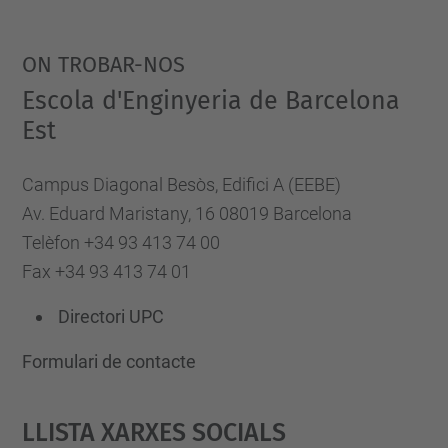
ON TROBAR-NOS
Escola d'Enginyeria de Barcelona
Est
Campus Diagonal Besòs, Edifici A (EEBE)
Av. Eduard Maristany, 16 08019 Barcelona
Telèfon +34 93 413 74 00
Fax +34 93 413 74 01
Directori UPC
Formulari de contacte
Llista Xarxes Socials