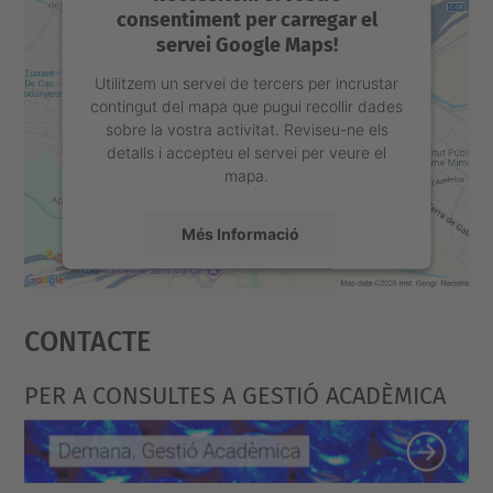
consentiment per carregar el
servei Google Maps!
Utilitzem un servei de tercers per incrustar
contingut del mapa que pugui recollir dades
sobre la vostra activitat. Reviseu-ne els
detalls i accepteu el servei per veure el
mapa.
Més Informació
Accepta
Contacte
powered by
Usercentrics Consent
Management Platform
PER A CONSULTES A GESTIÓ ACADÈMICA