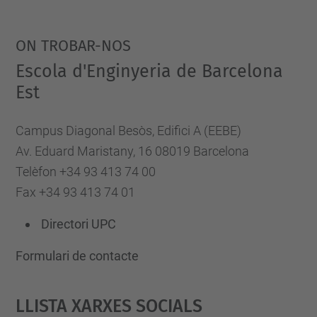
ON TROBAR-NOS
Escola d'Enginyeria de Barcelona
Est
Campus Diagonal Besòs, Edifici A (EEBE)
Av. Eduard Maristany, 16 08019 Barcelona
Telèfon +34 93 413 74 00
Fax +34 93 413 74 01
Directori UPC
Formulari de contacte
Llista Xarxes Socials