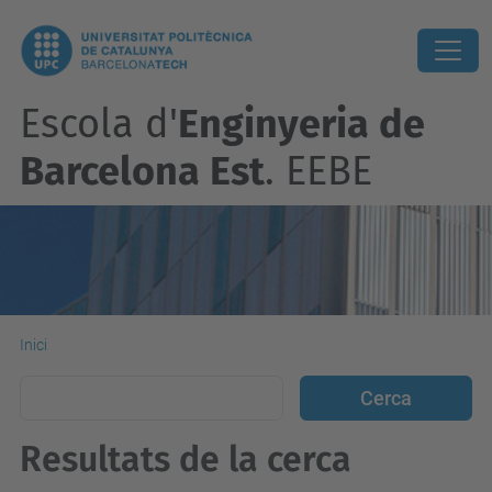
Escola d'
Enginyeria de
Barcelona Est
. EEBE
Inici
Resultats de la cerca