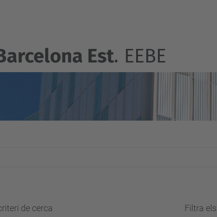
Barcelona Est
. EEBE
riteri de cerca
Filtra el