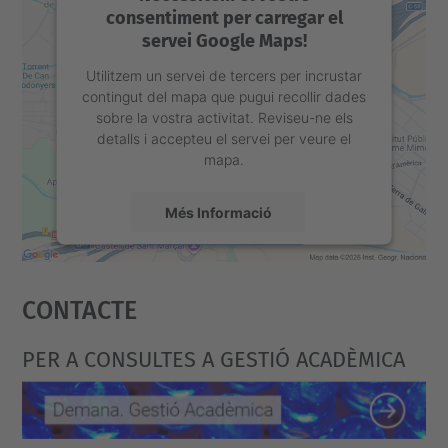
consentiment per carregar el
servei Google Maps!
Utilitzem un servei de tercers per incrustar
contingut del mapa que pugui recollir dades
sobre la vostra activitat. Reviseu-ne els
detalls i accepteu el servei per veure el
mapa.
Més Informació
Accepta
Contacte
powered by
Usercentrics Consent
Management Platform
PER A CONSULTES A GESTIÓ ACADÈMICA