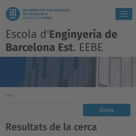
Escola d'
Enginyeria de
Barcelona Est
. EEBE
Inici
Resultats de la cerca