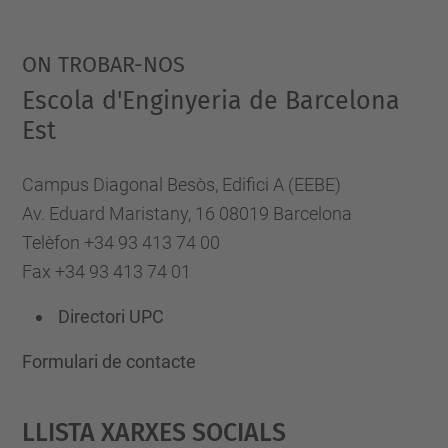
ON TROBAR-NOS
Escola d'Enginyeria de Barcelona
Est
Campus Diagonal Besòs, Edifici A (EEBE)
Av. Eduard Maristany, 16 08019 Barcelona
Telèfon +34 93 413 74 00
Fax +34 93 413 74 01
Directori UPC
Formulari de contacte
Llista Xarxes Socials