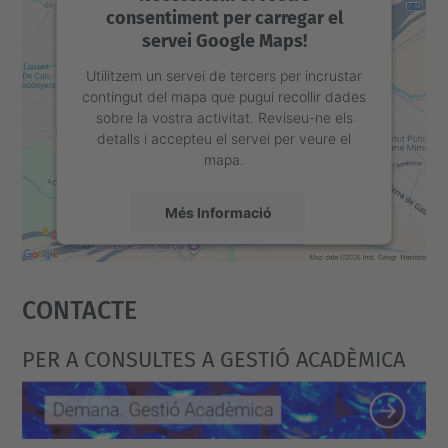
consentiment per carregar el
servei Google Maps!
Utilitzem un servei de tercers per incrustar
contingut del mapa que pugui recollir dades
sobre la vostra activitat. Reviseu-ne els
detalls i accepteu el servei per veure el
mapa.
Més Informació
Accepta
Contacte
powered by
Usercentrics Consent
Management Platform
PER A CONSULTES A GESTIÓ ACADÈMICA