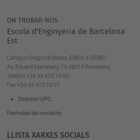
ON TROBAR-NOS
Escola d'Enginyeria de Barcelona
Est
Campus Diagonal Besòs, Edifici A (EEBE)
Av. Eduard Maristany, 16 08019 Barcelona
Telèfon +34 93 413 74 00
Fax +34 93 413 74 01
Directori UPC
Formulari de contacte
Llista Xarxes Socials