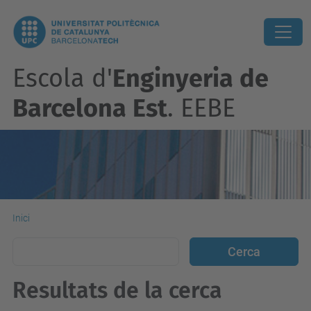
Escola d'
Enginyeria de
Barcelona Est
. EEBE
Inici
Resultats de la cerca