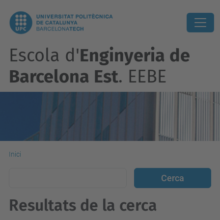
Escola d'
Enginyeria de
Barcelona Est
. EEBE
Inici
Resultats de la cerca