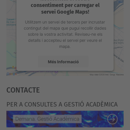
consentiment per carregar el
servei Google Maps!
Utilitzem un servei de tercers per incrustar
contingut del mapa que pugui recollir dades
sobre la vostra activitat. Reviseu-ne els
detalls i accepteu el servei per veure el
mapa.
Més Informació
Accepta
Contacte
powered by
Usercentrics Consent
Management Platform
PER A CONSULTES A GESTIÓ ACADÈMICA