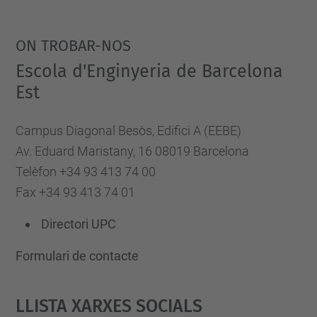
ON TROBAR-NOS
Escola d'Enginyeria de Barcelona
Est
Campus Diagonal Besòs, Edifici A (EEBE)
Av. Eduard Maristany, 16 08019 Barcelona
Telèfon +34 93 413 74 00
Fax +34 93 413 74 01
Directori UPC
Formulari de contacte
Llista Xarxes Socials