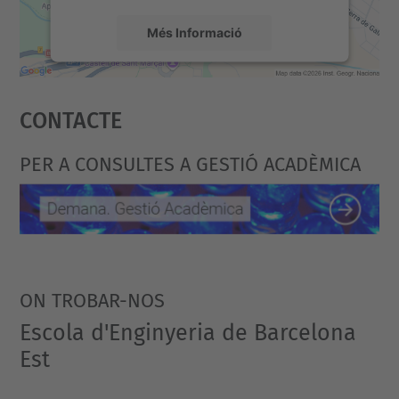
Més Informació
Accepta
Contacte
powered by
Usercentrics Consent
Management Platform
PER A CONSULTES A GESTIÓ ACADÈMICA
ON TROBAR-NOS
Escola d'Enginyeria de Barcelona
Est