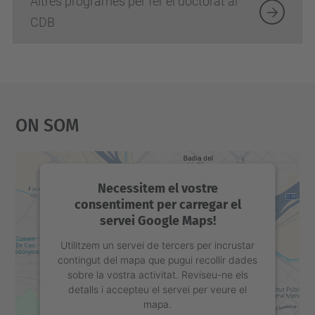
Altres programes per fer el doctorat al
CDB
On Som
Necessitem el vostre
consentiment per carregar el
servei Google Maps!
Utilitzem un servei de tercers per incrustar
contingut del mapa que pugui recollir dades
sobre la vostra activitat. Reviseu-ne els
detalls i accepteu el servei per veure el
mapa.