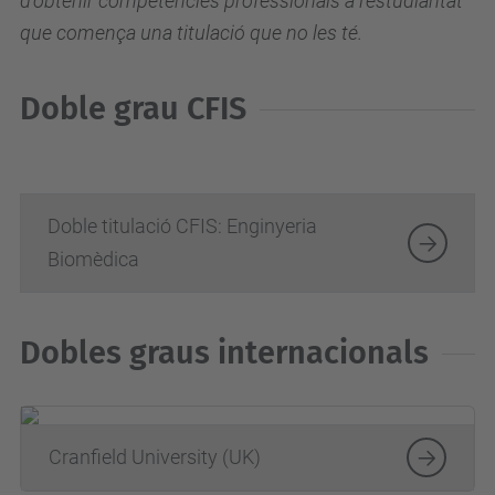
d'obtenir competències professionals a l'estudiantat
que comença una titulació que no les té.
Doble grau CFIS
Doble titulació CFIS: Enginyeria
Biomèdica
Dobles graus internacionals
Cranfield University (UK)