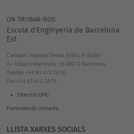
ON TROBAR-NOS
Escola d'Enginyeria de Barcelona
Est
Campus Diagonal Besòs, Edifici A (EEBE)
Av. Eduard Maristany, 16 08019 Barcelona
Telèfon +34 93 413 74 00
Fax +34 93 413 74 01
Directori UPC
Formulari de contacte
Llista Xarxes Socials