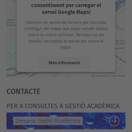
consentiment per carregar el
servei Google Maps!
Utilitzem un servei de tercers per incrustar
contingut del mapa que pugui recollir dades
sobre la vostra activitat. Reviseu-ne els
detalls i accepteu el servei per veure el
mapa.
Més Informació
Accepta
Contacte
powered by
Usercentrics Consent
Management Platform
PER A CONSULTES A GESTIÓ ACADÈMICA