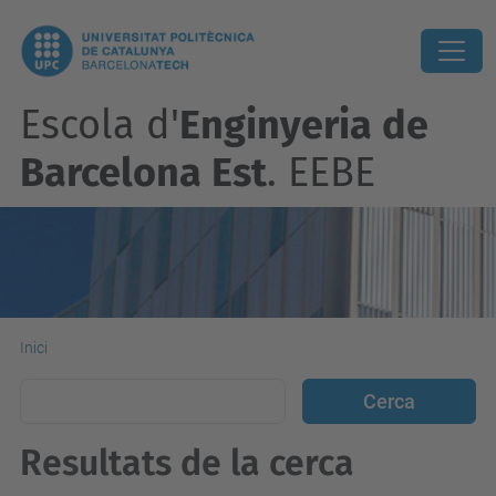
Escola d'
Enginyeria de
Barcelona Est
. EEBE
Inici
Resultats de la cerca