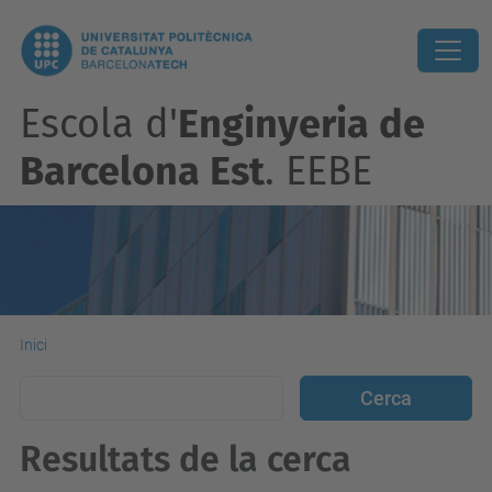
Escola d'
Enginyeria de
Barcelona Est
. EEBE
Inici
Resultats de la cerca