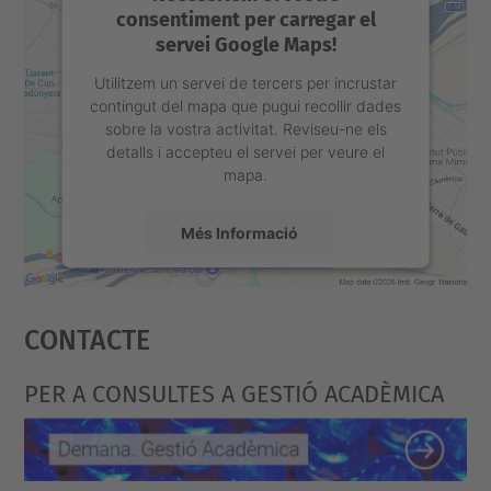
consentiment per carregar el
servei Google Maps!
Utilitzem un servei de tercers per incrustar
contingut del mapa que pugui recollir dades
sobre la vostra activitat. Reviseu-ne els
detalls i accepteu el servei per veure el
mapa.
Més Informació
Accepta
Contacte
powered by
Usercentrics Consent
Management Platform
PER A CONSULTES A GESTIÓ ACADÈMICA