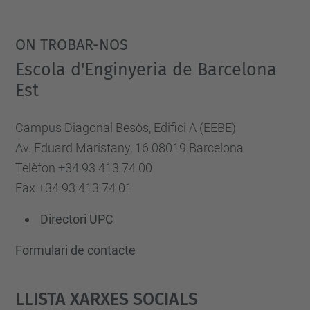
ON TROBAR-NOS
Escola d'Enginyeria de Barcelona
Est
Campus Diagonal Besòs, Edifici A (EEBE)
Av. Eduard Maristany, 16 08019 Barcelona
Telèfon +34 93 413 74 00
Fax +34 93 413 74 01
Directori UPC
Formulari de contacte
Llista Xarxes Socials