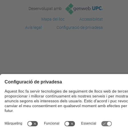
Desenvolupat amb
Mapa del lloc
Accessibilitat
Avís legal
Configuració de privadesa