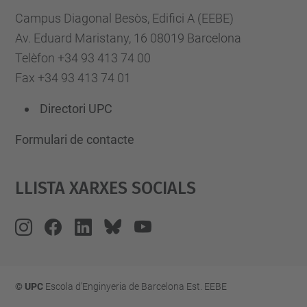
Campus Diagonal Besòs, Edifici A (EEBE)
Av. Eduard Maristany, 16 08019 Barcelona
Telèfon +34 93 413 74 00
Fax +34 93 413 74 01
Directori UPC
Formulari de contacte
Llista Xarxes Socials
© UPC
Escola d'Enginyeria de Barcelona Est. EEBE