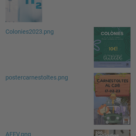
Colonies2023.png
postercarnestoltes.png
AFEV.png