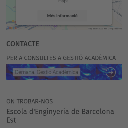
mapa.
Més Informació
Accepta
Contacte
powered by
Usercentrics Consent
Management Platform
PER A CONSULTES A GESTIÓ ACADÈMICA
ON TROBAR-NOS
Escola d'Enginyeria de Barcelona
Est