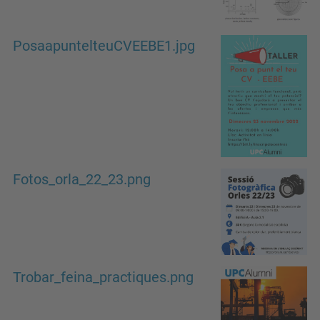
PosaapuntelteuCVEEBE1.jpg
Fotos_orla_22_23.png
Trobar_feina_practiques.png