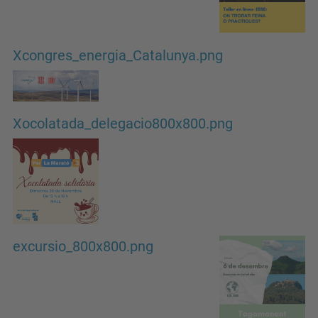
Xcongres_energia_Catalunya.png
Xocolatada_delegacio800x800.png
excursio_800x800.png