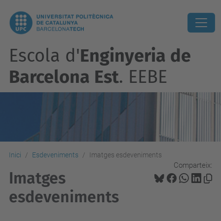
Escola d'
Enginyeria de
Barcelona Est
. EEBE
Inici
Esdeveniments
Imatges esdeveniments
Comparteix:
Imatges
esdeveniments