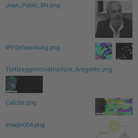
Joan_Pablo_BN.png
IPFdefaseAuAg.png
Turtleeggmicrostructure_Aragonte.png
Calcite.png
image004.png