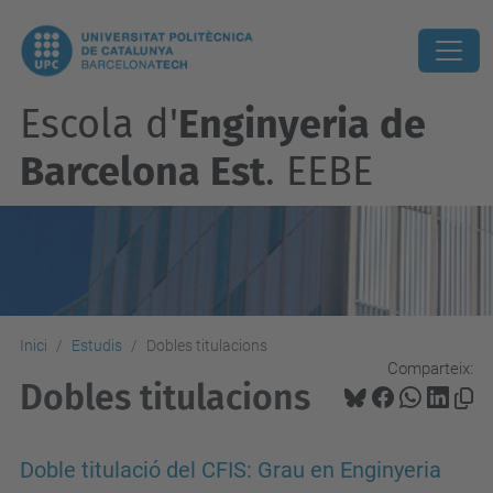
Escola d'
Enginyeria de
Barcelona Est
. EEBE
Inici
Estudis
Dobles titulacions
Comparteix:
Dobles titulacions
Doble titulació del CFIS: Grau en Enginyeria