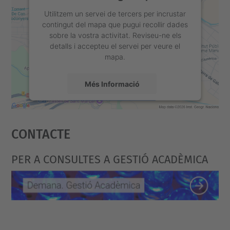
Utilitzem un servei de tercers per incrustar
contingut del mapa que pugui recollir dades
sobre la vostra activitat. Reviseu-ne els
detalls i accepteu el servei per veure el
mapa.
Més Informació
Accepta
Contacte
powered by
Usercentrics Consent
Management Platform
PER A CONSULTES A GESTIÓ ACADÈMICA