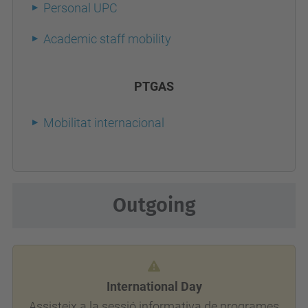
Personal UPC
Academic staff mobility
PTGAS
Mobilitat internacional
Outgoing
International Day
Assisteix a la sessió informativa de programes