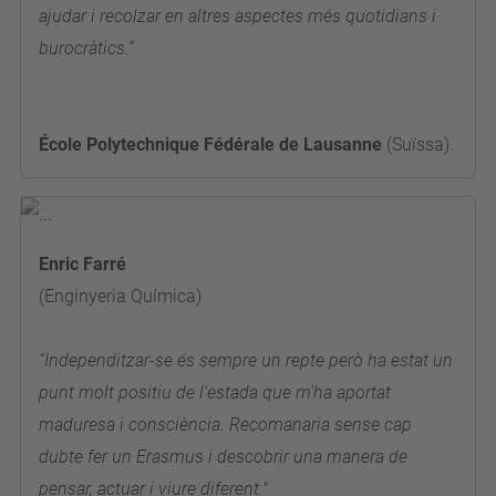
ajudar i recolzar en altres aspectes més quotidians i
burocràtics.”
École Polytechnique Fédérale de Lausanne
(Suïssa).
Enric Farré
(Enginyeria Química)
“Independitzar-se és sempre un repte però ha estat un
punt molt positiu de l'estada que m'ha aportat
maduresa i consciència. Recomanaria sense cap
dubte fer un Erasmus i descobrir una manera de
pensar, actuar i viure diferent."