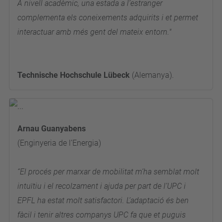
A nivell acadèmic, una estada a l’estranger
complementa els coneixements adquirits i et permet
interactuar amb més gent del mateix entorn."
Technische Hochschule Lübeck
(Alemanya).
Arnau Guanyabens
(Enginyeria de l’Energia)
“El procés per marxar de mobilitat m’ha semblat molt
intuïtiu i el recolzament i ajuda per part de l’UPC i
EPFL ha estat molt satisfactori. L’adaptació és ben
fàcil i tenir altres companys UPC fa que et puguis