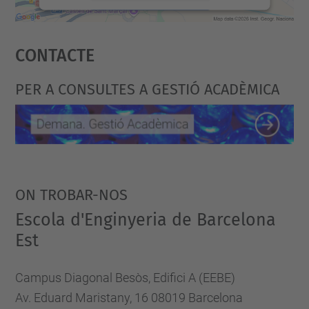
Accepta
Contacte
powered by
Usercentrics Consent
Management Platform
PER A CONSULTES A GESTIÓ ACADÈMICA
ON TROBAR-NOS
Escola d'Enginyeria de Barcelona
Est
Campus Diagonal Besòs, Edifici A (EEBE)
Av. Eduard Maristany, 16 08019 Barcelona