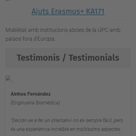
Ajuts Erasmus+ KA171
Mobilitat amb institucions sòcies de la UPC amb
països fora d'Europa.
Testimonis / Testimonials
Ainhoa Fernández
(Enginyeria Biomèdica)
"Decidir-se a fer un intercanvi no és sempre fàcil, però
és una experiència increïble en moltíssims aspectes.