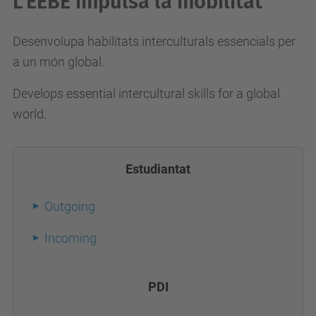
L’EEBE impulsa la mobilitat
Desenvolupa habilitats interculturals essencials per
a un món global.
Develops essential intercultural skills for a global
world.
Estudiantat
Outgoing
Incoming
PDI