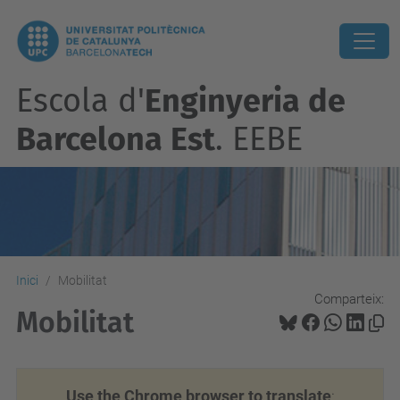
Escola d'
Enginyeria de
Barcelona Est
. EEBE
Inici
Mobilitat
Comparteix:
Mobilitat
Use the Chrome browser to translate
: