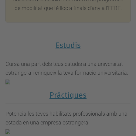
de mobilitat que té lloc a finals d’any a l'EEBE.
Estudis
Cursa una part dels teus estudis a una universitat
estrangera i enriqueix la teva formació universitària.
Pràctiques
Potencia les teves habilitats professionals amb una
estada en una empresa estrangera.