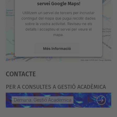
servei Google Maps!
Utilitzem un servei de tercers per incrustar
contingut del mapa que pugui recollir dades
sobre la vostra activitat. Reviseu-ne els
detalls i accepteu el servei per veure el
mapa.
Més Informació
Accepta
Contacte
powered by
Usercentrics Consent
Management Platform
PER A CONSULTES A GESTIÓ ACADÈMICA