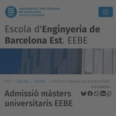
Escola d'
Enginyeria de
Barcelona Est
. EEBE
Inici
Estudis
Màster
Admissió màsters universitaris EEBE
Comparteix:
Admissió màsters
universitaris EEBE