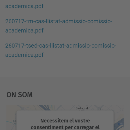
academica.pdf
260717-tm-cas-llistat-admissio-comissio-
academica.pdf
260717-tsed-cas-llistat-admissio-comissio-
academica.pdf
On Som
Necessitem el vostre
consentiment per carregar el