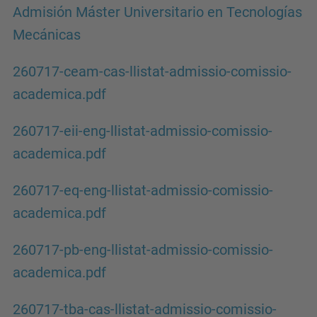
Admisión Máster Universitario en Tecnologías
Mecánicas
260717-ceam-cas-llistat-admissio-comissio-
academica.pdf
260717-eii-eng-llistat-admissio-comissio-
academica.pdf
260717-eq-eng-llistat-admissio-comissio-
academica.pdf
260717-pb-eng-llistat-admissio-comissio-
academica.pdf
260717-tba-cas-llistat-admissio-comissio-