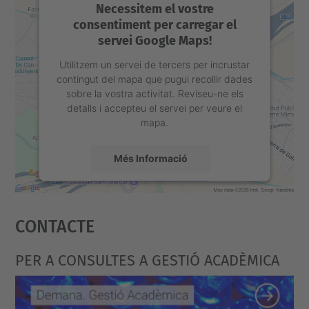
Necessitem el vostre
consentiment per carregar el
servei Google Maps!
Utilitzem un servei de tercers per incrustar
contingut del mapa que pugui recollir dades
sobre la vostra activitat. Reviseu-ne els
detalls i accepteu el servei per veure el
mapa.
Més Informació
Accepta
Contacte
powered by
Usercentrics Consent
Management Platform
PER A CONSULTES A GESTIÓ ACADÈMICA