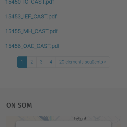
15450_IC_CAST.pdf
15453_IEF_CAST.pdf
15455_MH_CAST.pdf
15456_OAE_CAST.pdf
1
2
3
4
20 elements següents
>
On Som