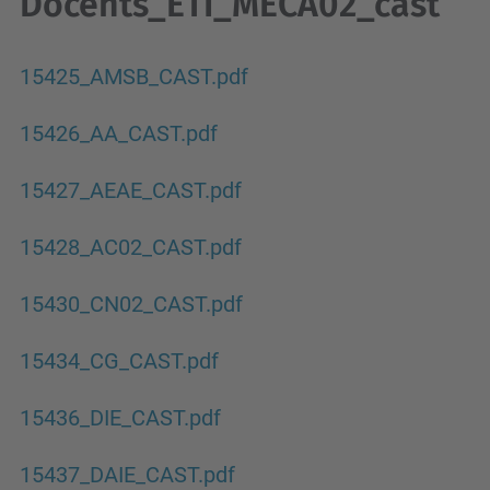
Docents_ETI_MECA02_cast
15425_AMSB_CAST.pdf
15426_AA_CAST.pdf
15427_AEAE_CAST.pdf
15428_AC02_CAST.pdf
15430_CN02_CAST.pdf
15434_CG_CAST.pdf
15436_DIE_CAST.pdf
15437_DAIE_CAST.pdf