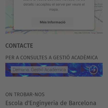
detalls i accepteu el servei per veure el
mapa.
Més Informació
Accepta
Contacte
powered by
Usercentrics Consent
Management Platform
PER A CONSULTES A GESTIÓ ACADÈMICA
ON TROBAR-NOS
Escola d'Enginyeria de Barcelona