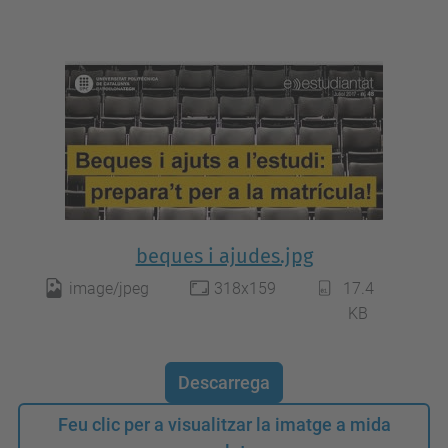
beques i ajudes.jpg
image/jpeg
318x159
17.4
KB
Descarrega
Feu clic per a visualitzar la imatge a mida