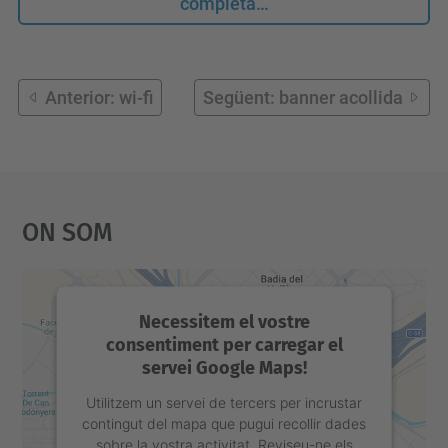
completa…
Anterior: wi-fi
Següent: banner acollida
On Som
Necessitem el vostre
consentiment per carregar el
servei Google Maps!
Utilitzem un servei de tercers per incrustar
contingut del mapa que pugui recollir dades
sobre la vostra activitat. Reviseu-ne els