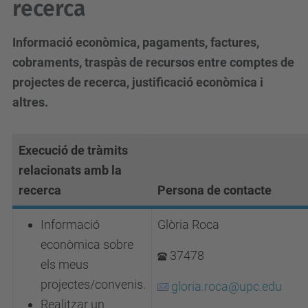
recerca
Informació econòmica, pagaments, factures,
cobraments, traspàs de recursos entre comptes de
projectes de recerca, justificació econòmica i
altres.
Execució de tràmits
relacionats amb la
recerca
Persona de contacte
Informació
Glòria Roca
econòmica sobre
37478
els meus
projectes/convenis.
gloria.roca@upc.edu
Realitzar un