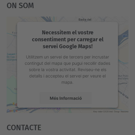
On Som
Necessitem el vostre
consentiment per carregar el
servei Google Maps!
Utilitzem un servei de tercers per incrustar
contingut del mapa que pugui recollir dades
sobre la vostra activitat. Reviseu-ne els
detalls i accepteu el servei per veure el
mapa.
Més Informació
Accepta
Contacte
powered by
Usercentrics Consent
Management Platform