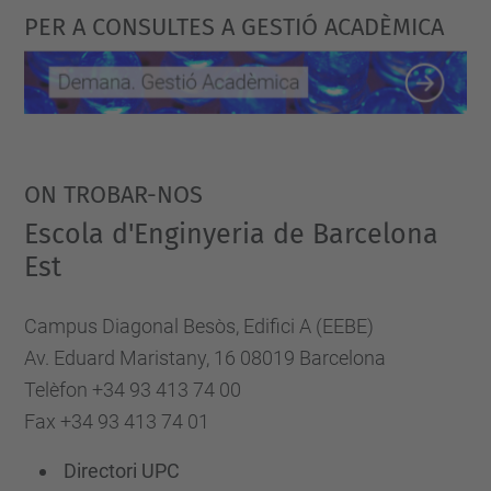
PER A CONSULTES A GESTIÓ ACADÈMICA
ON TROBAR-NOS
Escola d'Enginyeria de Barcelona
Est
Campus Diagonal Besòs, Edifici A (EEBE)
Av. Eduard Maristany, 16 08019 Barcelona
Telèfon +34 93 413 74 00
Fax +34 93 413 74 01
Directori UPC