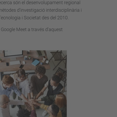
 recerca són el desenvolupament regional
mètodes d'investigació interdisciplinària i
 Tecnologia i Societat des del 2010.
r Google Meet a través d'aquest