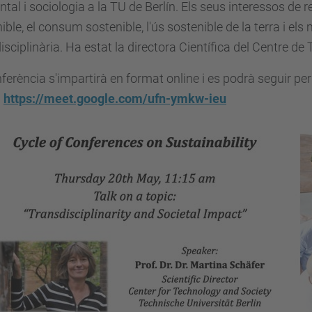
tal i sociologia a la TU de Berlín. Els seus interessos de
ible, el consum sostenible, l'ús sostenible de la terra i els 
isciplinària. Ha estat la directora Científica del Centre de
ferència s'impartirà en format online i es podrà seguir pe
:
https://meet.google.com/ufn-ymkw-ieu