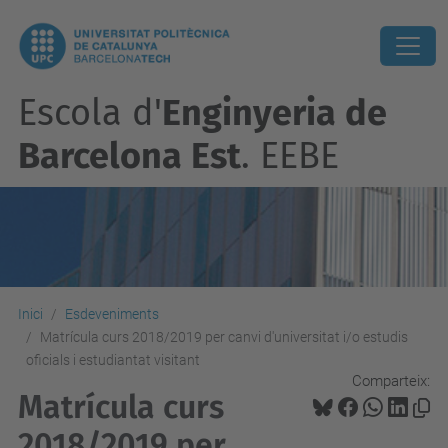
Escola d'
Enginyeria de
Barcelona Est
. EEBE
Inici
Esdeveniments
Matrícula curs 2018/2019 per canvi d'universitat i/o estudis
oficials i estudiantat visitant
Comparteix:
Matrícula curs
2018/2019 per