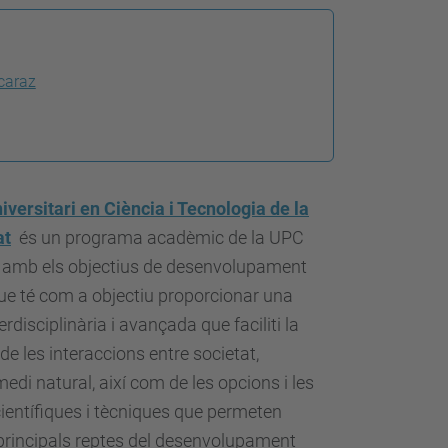
caraz
iversitari en Ciència i Tecnologia de la
at
és un programa acadèmic de la UPC
mb els objectius de desenvolupament
ue té com a objectiu proporcionar una
rdisciplinària i avançada que faciliti la
e les interaccions entre societat,
edi natural, així com de les opcions i les
ientífiques i tècniques que permeten
principals reptes del desenvolupament