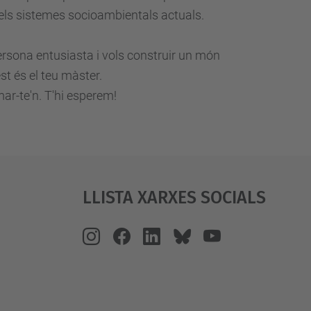
els sistemes socioambientals actuals.
ersona entusiasta i vols construir un món
st és el teu màster.
mar-te'n. T'hi esperem!
Llista Xarxes Socials