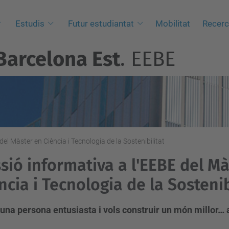
Estudis
Futur estudiantat
Mobilitat
Recer
Barcelona Est
. EEBE
del Màster en Ciència i Tecnologia de la Sostenibilitat
sió informativa a l'EEBE del M
ncia i Tecnologia de la Sostenib
 una persona entusiasta i vols construir un món millor… 