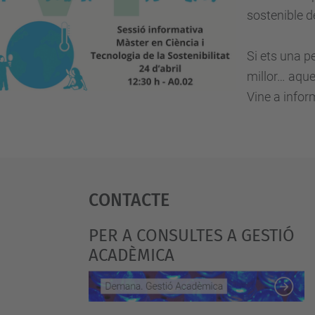
sostenible d
Si ets una p
millor… aque
Vine a infor
Contacte
PER A CONSULTES A GESTIÓ
ACADÈMICA