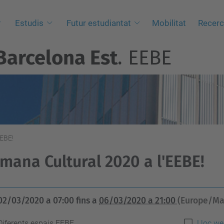
Estudis
Futur estudiantat
Mobilitat
Recer
Barcelona Est
. EEBE
EEBE!
mana Cultural 2020 a l'EEBE!
02/03/2020 a 07:00
fins a
06/03/2020 a 21:00
(Europe/Ma
Diferents espais EEBE
Lloc we