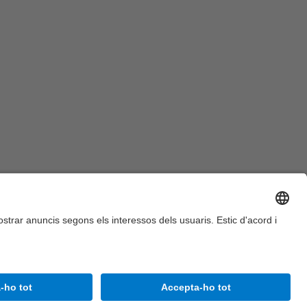
Accessibilitat
Avís legal
Configuració de privadesa