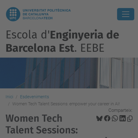
Escola d'
Enginyeria de
Barcelona Est
. EEBE
Inici
Esdeveniments
Women Tech Talent Sessions: empower your career in AI!
Comparteix:
Women Tech
Talent Sessions: