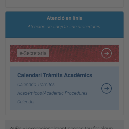
Atenció en línia
Atención on-line/On-line procedures
e-Secretaria
Calendari Tràmits Acadèmics
Calendrio Trámites
Académicos/Academic Procedures
Calendar
Avís:
Si excepcionalment necessiteu fer algun