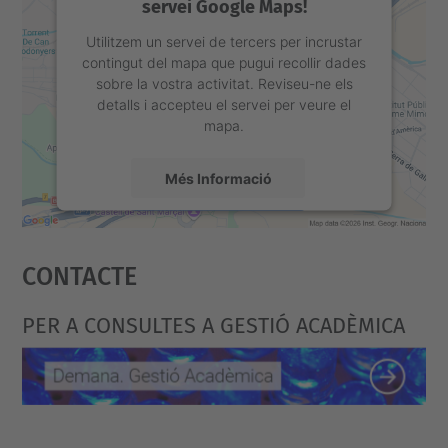
servei Google Maps!
Utilitzem un servei de tercers per incrustar
contingut del mapa que pugui recollir dades
sobre la vostra activitat. Reviseu-ne els
detalls i accepteu el servei per veure el
mapa.
Més Informació
Accepta
Contacte
powered by
Usercentrics Consent
Management Platform
PER A CONSULTES A GESTIÓ ACADÈMICA