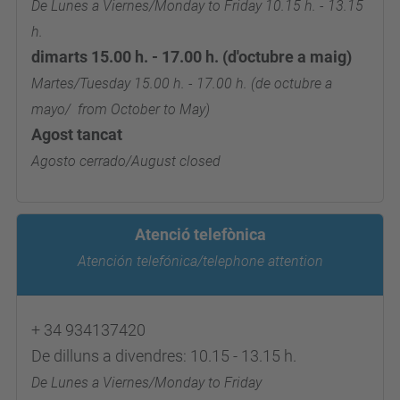
De Lunes a Viernes/Monday to Friday 10.15 h. - 13.15
h.
dimarts 15.00 h. - 17.00 h. (d'octubre a maig)
Martes/Tuesday 15.00 h. - 17.00 h. (de octubre a
mayo/ from October to May)
Agost tancat
Agosto cerrado/August closed
Atenció telefònica
Atención telefónica/telephone attention
+ 34 934137420
De dilluns a divendres: 10.15 - 13.15 h.
De Lunes a Viernes/Monday to Friday