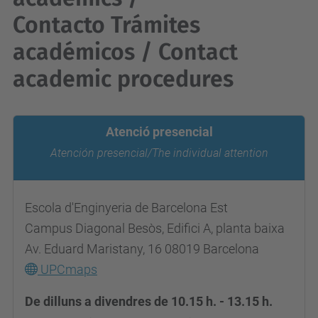
Contacto Trámites
académicos / Contact
academic procedures
Atenció presencial
Atención presencial/The individual attention
Escola d'Enginyeria de Barcelona Est
Campus Diagonal Besòs, Edifici A, planta baixa
Av. Eduard Maristany, 16 08019 Barcelona
UPCmaps
De dilluns a divendres de 10.15 h. - 13.15 h.