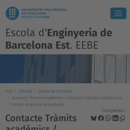
Escola d'
Enginyeria de
Barcelona Est
. EEBE
Inici
Estudis
Dades de contacte
Contacte Tràmits acadèmics / Contacto Trámites académicos
/ Contact academic procedures
Comparteix:
Contacte Tràmits
acadèmics /