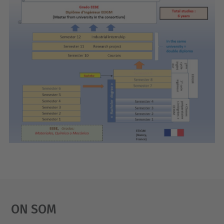
On Som