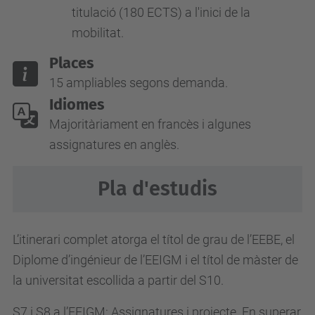
titulació (180 ECTS) a l'inici de la
mobilitat.
Places
15 ampliables segons demanda.
Idiomes
Majoritàriament en francès i algunes
assignatures en anglès.
Pla d'estudis
L’itinerari complet atorga el títol de grau de l’EEBE, el
Diplome d’ingénieur de l’EEIGM i el títol de màster de
la universitat escollida a partir del S10.
S7 i S8 a l’EEIGM: Assignatures i projecte. En superar