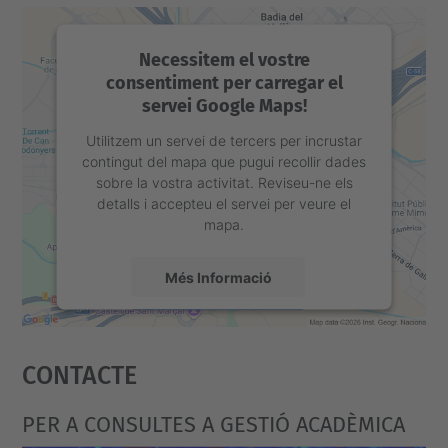
Necessitem el vostre
consentiment per carregar el
servei Google Maps!
Utilitzem un servei de tercers per incrustar
contingut del mapa que pugui recollir dades
sobre la vostra activitat. Reviseu-ne els
detalls i accepteu el servei per veure el
mapa.
Més Informació
Accepta
Contacte
powered by
Usercentrics Consent
Management Platform
PER A CONSULTES A GESTIÓ ACADÈMICA