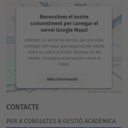
Necessitem el vostre
consentiment per carregar el
servei Google Maps!
Utilitzem un servei de tercers per incrustar
contingut del mapa que pugui recollir dades
sobre la vostra activitat. Reviseu-ne els
detalls i accepteu el servei per veure el
mapa.
Més Informació
Accepta
Contacte
powered by
Usercentrics Consent
Management Platform
PER A CONSULTES A GESTIÓ ACADÈMICA