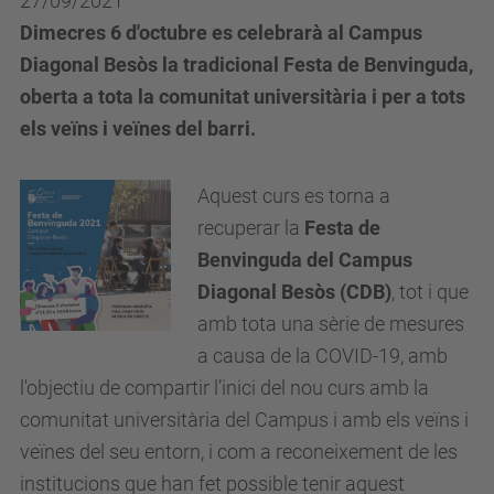
27/09/2021
Dimecres 6 d'octubre es celebrarà al Campus
Diagonal Besòs la tradicional Festa de Benvinguda,
oberta a tota la comunitat universitària i per a tots
els veïns i veïnes del barri.
Aquest curs es torna a
recuperar la
Festa de
Benvinguda del Campus
Diagonal Besòs (CDB)
, tot i que
amb tota una sèrie de mesures
a causa de la COVID-19, amb
l'objectiu de compartir l’inici del nou curs amb la
comunitat universitària del Campus i amb els veïns i
veïnes del seu entorn, i com a reconeixement de les
institucions que han fet possible tenir aquest