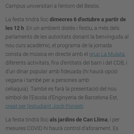
Campus universitari a l'entorn del Besòs.
La festa tindrà lloc
dimecres 6 d'octubre a partir de
les 12 h
. En un ambient distès i festiu, a més dels
parlaments de les autoritats donant la benvinguda al
nou curs acadèmic, el programa de la jornada
consta de música en directe amb el
grup La Mulata
,
diferents activitats, fira d’entitats del barri i del CDB, i
d’un dinar popular amb fideuada (hi haurà opció
vegana i també per a persones amb
celiaquia). També es farà la presentació del nou
símbol de l'Escola d'Enginyeria de Barcelona Est,
creat per l'estudiant Jordi Ponsetí
.
La festa tindrà lloc
als jardins de Can Llima
, i per
mesures COVID hi haurà control d'aforament. Es