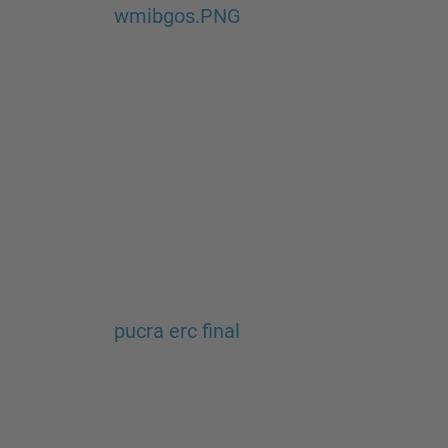
wmibgos.PNG
pucra erc final