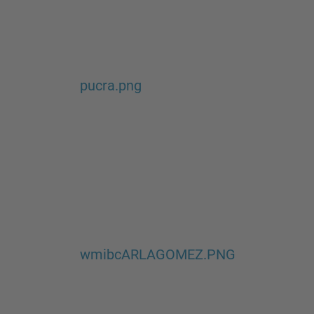
pucra.png
wmibcARLAGOMEZ.PNG