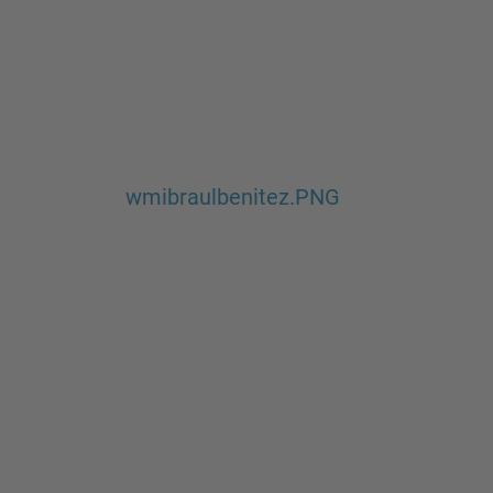
wmibraulbenitez.PNG