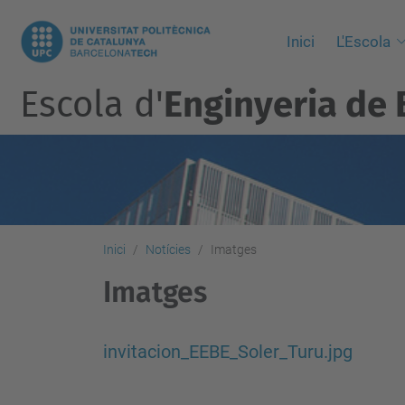
Inici
L'Escola
Escola d'
Enginyeria de 
Inici
Notícies
Imatges
Imatges
invitacion_EEBE_Soler_Turu.jpg