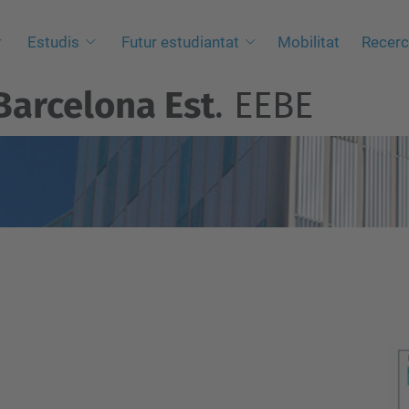
Estudis
Futur estudiantat
Mobilitat
Recer
Barcelona Est
. EEBE