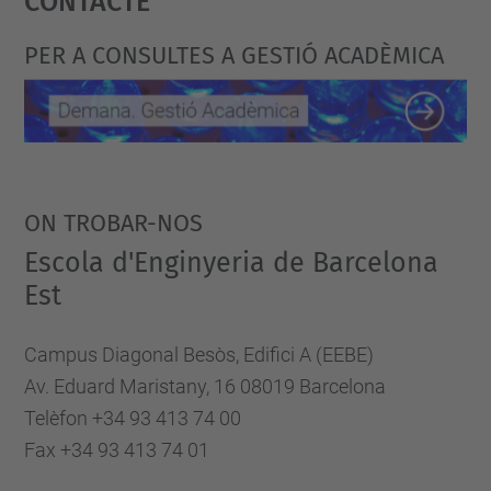
Management Platform
PER A CONSULTES A GESTIÓ ACADÈMICA
ON TROBAR-NOS
Escola d'Enginyeria de Barcelona
Est
Campus Diagonal Besòs, Edifici A (EEBE)
Av. Eduard Maristany, 16 08019 Barcelona
Telèfon +34 93 413 74 00
Fax +34 93 413 74 01