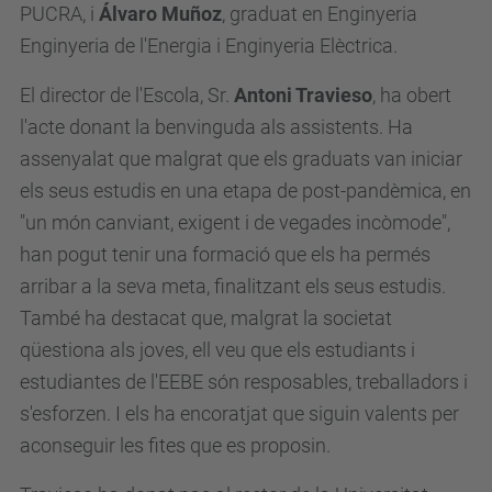
PUCRA, i
Álvaro Muñoz
, graduat en Enginyeria
Enginyeria de l'Energia i Enginyeria Elèctrica.
El director
de
l'Escola, Sr.
Antoni Travieso
, ha obert
l'
acte
donant la benvinguda als assistents. Ha
assenyalat que malgrat que els graduats van iniciar
els seus estudis en una etapa de post-pandèmica, en
"un món canviant, exigent i de vegades incòmode",
han pogut tenir una formació que els ha permés
arribar a la seva meta, finalitzant els seus estudis.
També ha destacat que, malgrat la societat
qüestiona als joves, ell veu que els estudiants i
estudiantes de l'EEBE són resposables, treballadors i
s'esforzen. I els ha encoratjat que siguin valents per
aconseguir les fites que es proposin.