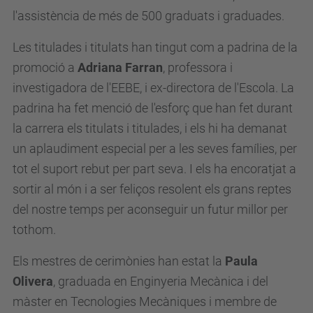
l'assistència de més de 500 graduats i graduades.
Les titula
de
s i titulats han tingut com a padrina
de
la
promoció a
Adriana Farran
, professora i
investigadora
de
l'EEBE, i ex-directora de l'Escola. La
padrina ha
fet menció de l'esforç que han fet durant
la carrera els titulats i titulades, i els hi ha demanat
un aplaudiment especial per a les seves famílies, per
tot el suport rebut per part seva. I els ha encoratjat a
sortir al món i a ser feliços resolent els grans reptes
del nostre temps per aconseguir un futur millor per
tothom.
Els mestres de cerimònies han estat la
Paula
Olivera
, graduada en Enginyeria Mecànica i del
màster en Tecnologies Mecàniques i membre de