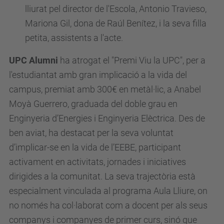
lliurat pel director de l'Escola, Antonio Travieso,
Mariona Gil, dona de Raúl Benítez, i la seva filla
petita, assistents a l'acte.
UPC Alumni
ha atrogat el "Premi Viu la UPC", per a
l'estudiantat amb gran implicació a la vida del
campus, premiat amb 300€ en metàl·lic, a Anabel
Moyà Guerrero, graduada del doble grau en
Enginyeria d’Energies i Enginyeria Elèctrica. Des de
ben aviat, ha destacat per la seva voluntat
d’implicar-se en la vida de l’EEBE, participant
activament en activitats, jornades i iniciatives
dirigides a la comunitat. La seva trajectòria està
especialment vinculada al programa Aula Lliure, on
no només ha col·laborat com a docent per als seus
companys i companyes de primer curs, sinó que