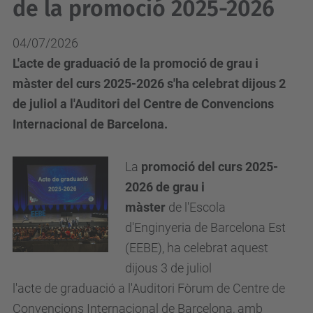
de la promoció 2025-2026
04/07/2026
L'acte de graduació de la promoció de grau i
màster del curs 2025-2026 s'ha celebrat dijous 2
de juliol a l'Auditori del Centre de Convencions
Internacional de Barcelona.
La
promoció
de
l curs 2025-
2026
de
grau i
màster
de
l'Escola
d'Enginyeria
de
Barcelona Est
(EEBE), ha celebrat aquest
dijous 3 de juliol
l'
acte
de
graduació a l'Auditori Fòrum de Centre de
Convencions Internacional de Barcelona, amb