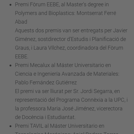
Premi Fòrum EEBE, al Master's degree in
Polymers and Bioplastics: Montserrat Ferré
Abad
Aquests dos premis van ser entregats per Javier
Giménez, sostdirector d'Estudis i Planificació de
Graus, i Laura Vílchez, coordinadora del Fòrum
EEBE.
Premi Mecalux al Máster Universitario en
Ciencia e Ingeniería Avanzada de Materiales:
Pablo Fernández Gutiérrez
El premi va ser lliurat per Sr.
Jordi Segarra, en
representació del Programa Connèxia a la UPC, i
la professora
Maria José Jiménez, vicerectora
de Docència i Estudiantat.
Premi TAVIL al Máster Universitario en