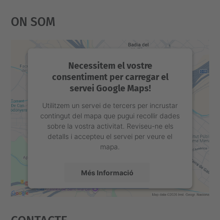
On Som
Necessitem el vostre
consentiment per carregar el
servei Google Maps!
Utilitzem un servei de tercers per incrustar
contingut del mapa que pugui recollir dades
sobre la vostra activitat. Reviseu-ne els
detalls i accepteu el servei per veure el
mapa.
Més Informació
Accepta
Contacte
powered by
Usercentrics Consent