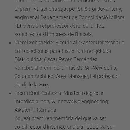
Tecnologías Mecánicas: Aniol Rodero Torres
El premi va ser entregat per Sr. Sergi Juvanteny,
enginyer al Departament de Consolidació Millora
i Eficiència i el professor Jordi de la Hoz,
sotsdirector d’Empresa de l’Escola.
Premi Scheneider Electric al Máster Universitario
en Tecnologías para Sistemas Energéticos
Distribuidos: Óscar Reyes Fernández
Va rebre el premi de la màs del Sr. Aleix Señís,
Solution Architect Area Manager, i el professor
Jordi de la Hoz.
Premi Raúl Benítez al Master’s degree in
Interdisciplinary & Innovative Engineering:
Aikaterini Kamana
Aquest premi, en memòria del que va ser
sotsdirector d'Internacionals a l'EEBE, va ser