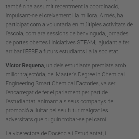
també n’ha assumit recentment la coordinació,
impulsant-ne el creixement i la millora. A més, ha
participat com a voluntària en múltiples activitats de
l’escola, com ara sessions de benvinguda, jornades
de portes obertes i iniciatives STEAM, ajudant a fer
arribar l’EEBE a futurs estudiants i a la societat.
Víctor Requena
, un dels estudiants premiats amb
millor trajectòria, del Master’s Degree in Chemical
Engineering Smart Chemical Factories, va ser
l'encarregat de fer el parlament per part de
l'estudiantat, animant als seus companys de
promoció a lluitar pel seu futur malgrat les
adversitats que puguin trobar-se pel camí.
La vicerectora de Docència i Estudiantat, i